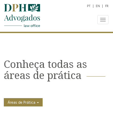
PT
|
EN
|
FR
Togg
navig
Conheça todas as
áreas de prática
Áreas de Prática