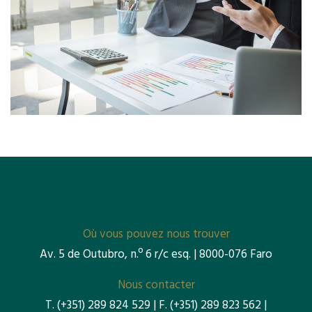
Où vous pouvez nous trouver
Av. 5 de Outubro, n.º 6 r/c esq. | 8000-076 Faro
Nous contacter
T.
(+351) 289 824 529
| F.
(+351) 289 823 562
|