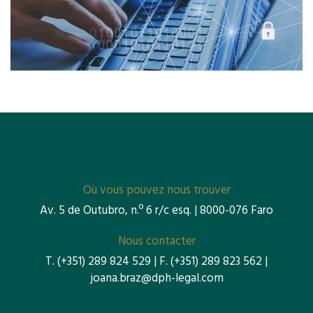
Où vous pouvez nous trouver
Av. 5 de Outubro, n.º 6 r/c esq. | 8000-076 Faro
Nous contacter
T.
(+351) 289 824 529
| F.
(+351) 289 823 562
|
joana.braz@dph-legal.com