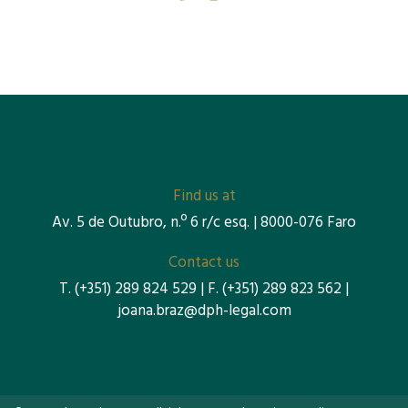
Find us at
Av. 5 de Outubro, n.º 6 r/c esq. | 8000-076 Faro
Contact us
T.
(+351) 289 824 529
| F.
(+351) 289 823 562
|
joana.braz@dph-legal.com